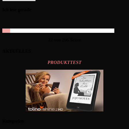
Ich lese gerade
22 von 296 Seiten
AKTUELLES
PRODUKTTEST
Kategorien