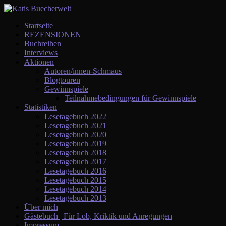
Startseite
REZENSIONEN
Buchreihen
Interviews
Aktionen
Autoren/innen-Schmaus
Blogtouren
Gewinnspiele
Teilnahmebedingungen für Gewinnspiele
Statistiken
Lesetagebuch 2022
Lesetagebuch 2021
Lesetagebuch 2020
Lesetagebuch 2019
Lesetagebuch 2018
Lesetagebuch 2017
Lesetagebuch 2016
Lesetagebuch 2015
Lesetagebuch 2014
Lesetagebuch 2013
Über mich
Gästebuch | Für Lob, Kriktik und Anregungen
Impressum