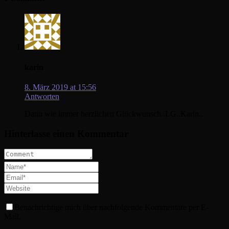
karin
8. März 2019 at 15:56
Antworten
Dann wie immer herzlichen Glückwunsch..LG..Karin..
Hinterlasse einen Kommentar
Benachrichtige mich über nachfolgende Kommentare per E-
Mail.