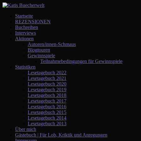
Startseite
REZENSIONEN
Buchreihen
Interviews
Aktionen
Autoren/innen-Schmaus
Blogtouren
Gewinnspiele
Teilnahmebedingungen für Gewinnspiele
Statistiken
Lesetagebuch 2022
Lesetagebuch 2021
Lesetagebuch 2020
Lesetagebuch 2019
Lesetagebuch 2018
Lesetagebuch 2017
Lesetagebuch 2016
Lesetagebuch 2015
Lesetagebuch 2014
Lesetagebuch 2013
Über mich
Gästebuch | Für Lob, Kriktik und Anregungen
Impressum