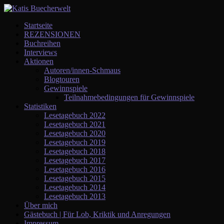
Startseite
REZENSIONEN
Buchreihen
Interviews
Aktionen
Autoren/innen-Schmaus
Blogtouren
Gewinnspiele
Teilnahmebedingungen für Gewinnspiele
Statistiken
Lesetagebuch 2022
Lesetagebuch 2021
Lesetagebuch 2020
Lesetagebuch 2019
Lesetagebuch 2018
Lesetagebuch 2017
Lesetagebuch 2016
Lesetagebuch 2015
Lesetagebuch 2014
Lesetagebuch 2013
Über mich
Gästebuch | Für Lob, Kriktik und Anregungen
Impressum