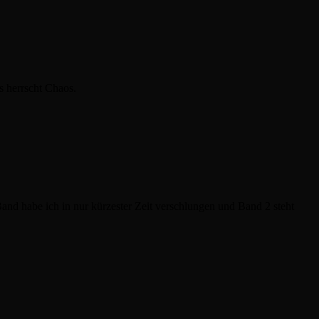
s herrscht Chaos.
and habe ich in nur kürzester Zeit verschlungen und Band 2 steht