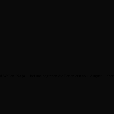
 Wellen. Na ja….bei uns beginnen die Ferien erst ab 1.August….aber e