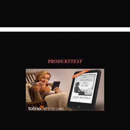
22 von 296 Seiten
PRODUKTTEST