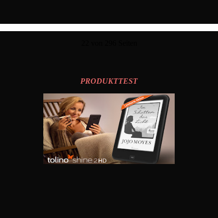
22 von 296 Seiten
PRODUKTTEST