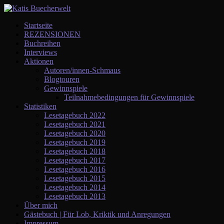
Startseite
REZENSIONEN
Buchreihen
Interviews
Aktionen
Autoren/innen-Schmaus
Blogtouren
Gewinnspiele
Teilnahmebedingungen für Gewinnspiele
Statistiken
Lesetagebuch 2022
Lesetagebuch 2021
Lesetagebuch 2020
Lesetagebuch 2019
Lesetagebuch 2018
Lesetagebuch 2017
Lesetagebuch 2016
Lesetagebuch 2015
Lesetagebuch 2014
Lesetagebuch 2013
Über mich
Gästebuch | Für Lob, Kriktik und Anregungen
Impressum