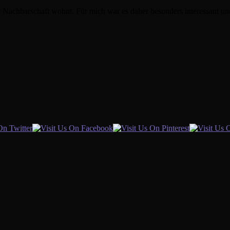
r Nachbarschaft wohnt. Für mich war es daher besonders interessant un