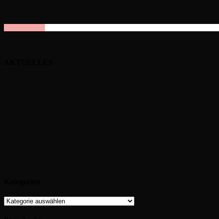
AKTUELLES
Kategorien
Kategorien