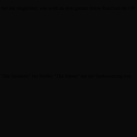
e bei mir eingenistet, was wohl an dem ganzen Stress Rund um die OP
n “Die Sünderin” bei Netflix “The Sinner” mit der Starbesetzung von