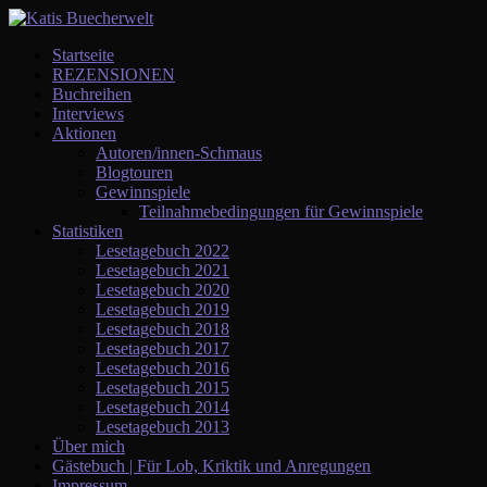
Startseite
REZENSIONEN
Buchreihen
Interviews
Aktionen
Autoren/innen-Schmaus
Blogtouren
Gewinnspiele
Teilnahmebedingungen für Gewinnspiele
Statistiken
Lesetagebuch 2022
Lesetagebuch 2021
Lesetagebuch 2020
Lesetagebuch 2019
Lesetagebuch 2018
Lesetagebuch 2017
Lesetagebuch 2016
Lesetagebuch 2015
Lesetagebuch 2014
Lesetagebuch 2013
Über mich
Gästebuch | Für Lob, Kriktik und Anregungen
Impressum