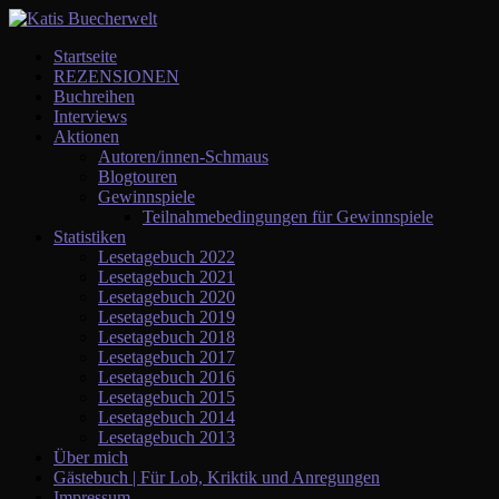
Startseite
REZENSIONEN
Buchreihen
Interviews
Aktionen
Autoren/innen-Schmaus
Blogtouren
Gewinnspiele
Teilnahmebedingungen für Gewinnspiele
Statistiken
Lesetagebuch 2022
Lesetagebuch 2021
Lesetagebuch 2020
Lesetagebuch 2019
Lesetagebuch 2018
Lesetagebuch 2017
Lesetagebuch 2016
Lesetagebuch 2015
Lesetagebuch 2014
Lesetagebuch 2013
Über mich
Gästebuch | Für Lob, Kriktik und Anregungen
Impressum