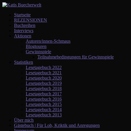
Startseite
REZENSIONEN
Buchreihen
Interviews
Aktionen
Autoren/innen-Schmaus
Blogtouren
Gewinnspiele
Teilnahmebedingungen für Gewinnspiele
Statistiken
Lesetagebuch 2022
Lesetagebuch 2021
Lesetagebuch 2020
Lesetagebuch 2019
Lesetagebuch 2018
Lesetagebuch 2017
Lesetagebuch 2016
Lesetagebuch 2015
Lesetagebuch 2014
Lesetagebuch 2013
Über mich
Gästebuch | Für Lob, Kriktik und Anregungen
Impressum