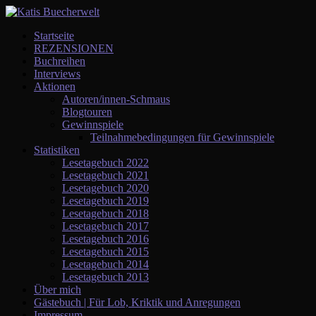
Startseite
REZENSIONEN
Buchreihen
Interviews
Aktionen
Autoren/innen-Schmaus
Blogtouren
Gewinnspiele
Teilnahmebedingungen für Gewinnspiele
Statistiken
Lesetagebuch 2022
Lesetagebuch 2021
Lesetagebuch 2020
Lesetagebuch 2019
Lesetagebuch 2018
Lesetagebuch 2017
Lesetagebuch 2016
Lesetagebuch 2015
Lesetagebuch 2014
Lesetagebuch 2013
Über mich
Gästebuch | Für Lob, Kriktik und Anregungen
Impressum