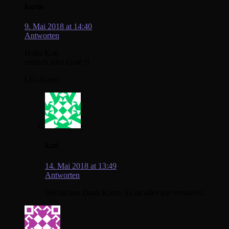
karin
9. Mai 2018 at 14:40
Antworten
Hallo Kati,
einfach alles Gute !!
LG..Karin…
kati
14. Mai 2018 at 13:49
Antworten
Herzlichen Dank Karin. Es ist alles gut verlaufen.