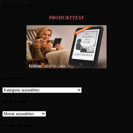
AKTUELLES
PRODUKTTEST
Kategorien
Kategorien
Blog-Archiv
Blog-
Archiv
Count per Day