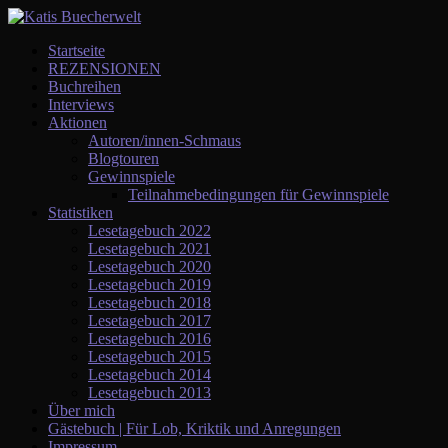
Startseite
REZENSIONEN
Buchreihen
Interviews
Aktionen
Autoren/innen-Schmaus
Blogtouren
Gewinnspiele
Teilnahmebedingungen für Gewinnspiele
Statistiken
Lesetagebuch 2022
Lesetagebuch 2021
Lesetagebuch 2020
Lesetagebuch 2019
Lesetagebuch 2018
Lesetagebuch 2017
Lesetagebuch 2016
Lesetagebuch 2015
Lesetagebuch 2014
Lesetagebuch 2013
Über mich
Gästebuch | Für Lob, Kriktik und Anregungen
Impressum