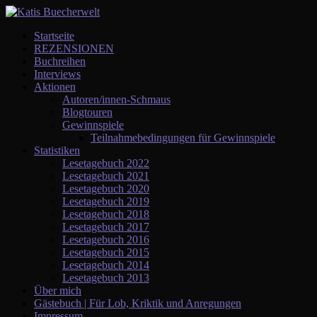
Startseite
REZENSIONEN
Buchreihen
Interviews
Aktionen
Autoren/innen-Schmaus
Blogtouren
Gewinnspiele
Teilnahmebedingungen für Gewinnspiele
Statistiken
Lesetagebuch 2022
Lesetagebuch 2021
Lesetagebuch 2020
Lesetagebuch 2019
Lesetagebuch 2018
Lesetagebuch 2017
Lesetagebuch 2016
Lesetagebuch 2015
Lesetagebuch 2014
Lesetagebuch 2013
Über mich
Gästebuch | Für Lob, Kriktik und Anregungen
Impressum