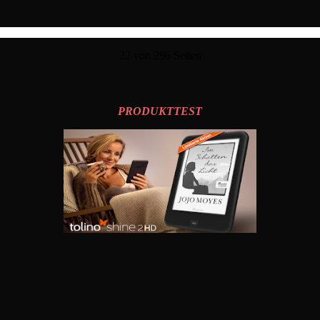
22 von 296 Seiten
PRODUKTTEST