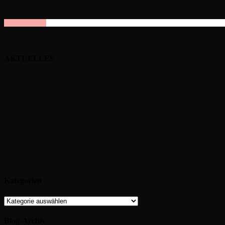
AKTUELLES
Kategorien
Kategorien
Blog-Archiv