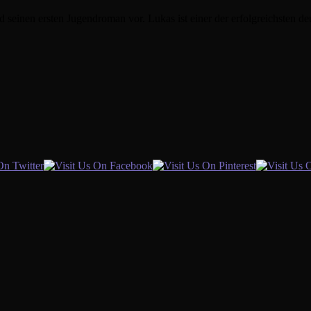
nd seinen ersten Jugendroman vor. Lukas ist einer der erfolgreichsten d