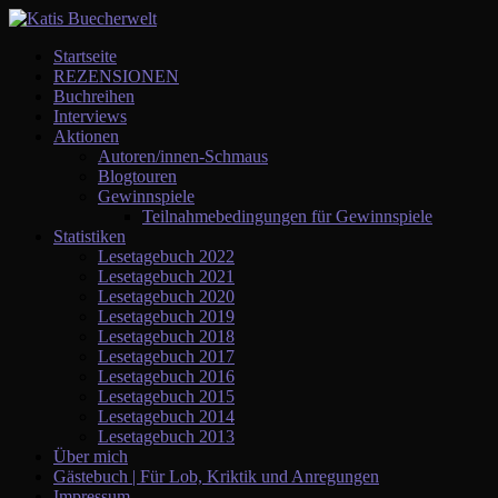
Startseite
REZENSIONEN
Buchreihen
Interviews
Aktionen
Autoren/innen-Schmaus
Blogtouren
Gewinnspiele
Teilnahmebedingungen für Gewinnspiele
Statistiken
Lesetagebuch 2022
Lesetagebuch 2021
Lesetagebuch 2020
Lesetagebuch 2019
Lesetagebuch 2018
Lesetagebuch 2017
Lesetagebuch 2016
Lesetagebuch 2015
Lesetagebuch 2014
Lesetagebuch 2013
Über mich
Gästebuch | Für Lob, Kriktik und Anregungen
Impressum