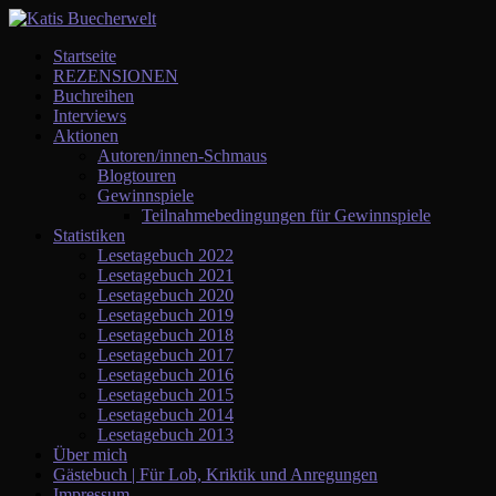
Startseite
REZENSIONEN
Buchreihen
Interviews
Aktionen
Autoren/innen-Schmaus
Blogtouren
Gewinnspiele
Teilnahmebedingungen für Gewinnspiele
Statistiken
Lesetagebuch 2022
Lesetagebuch 2021
Lesetagebuch 2020
Lesetagebuch 2019
Lesetagebuch 2018
Lesetagebuch 2017
Lesetagebuch 2016
Lesetagebuch 2015
Lesetagebuch 2014
Lesetagebuch 2013
Über mich
Gästebuch | Für Lob, Kriktik und Anregungen
Impressum