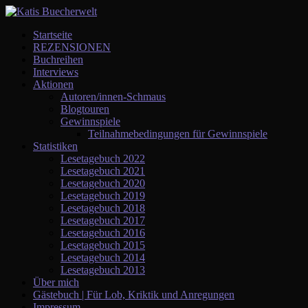
Startseite
REZENSIONEN
Buchreihen
Interviews
Aktionen
Autoren/innen-Schmaus
Blogtouren
Gewinnspiele
Teilnahmebedingungen für Gewinnspiele
Statistiken
Lesetagebuch 2022
Lesetagebuch 2021
Lesetagebuch 2020
Lesetagebuch 2019
Lesetagebuch 2018
Lesetagebuch 2017
Lesetagebuch 2016
Lesetagebuch 2015
Lesetagebuch 2014
Lesetagebuch 2013
Über mich
Gästebuch | Für Lob, Kriktik und Anregungen
Impressum