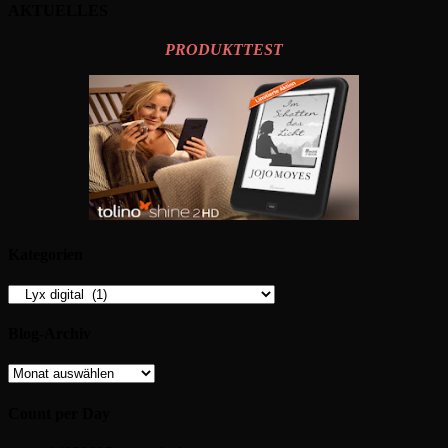
AKTUELLES
PRODUKTTEST
Kategorien
Kategorien
Blog-Archiv
Blog-
Archiv
Count per Day