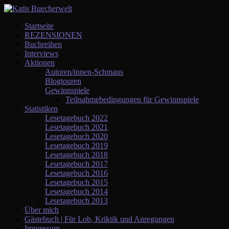
Startseite
REZENSIONEN
Buchreihen
Interviews
Aktionen
Autoren/innen-Schmaus
Blogtouren
Gewinnspiele
Teilnahmebedingungen für Gewinnspiele
Statistiken
Lesetagebuch 2022
Lesetagebuch 2021
Lesetagebuch 2020
Lesetagebuch 2019
Lesetagebuch 2018
Lesetagebuch 2017
Lesetagebuch 2016
Lesetagebuch 2015
Lesetagebuch 2014
Lesetagebuch 2013
Über mich
Gästebuch | Für Lob, Kriktik und Anregungen
Impressum