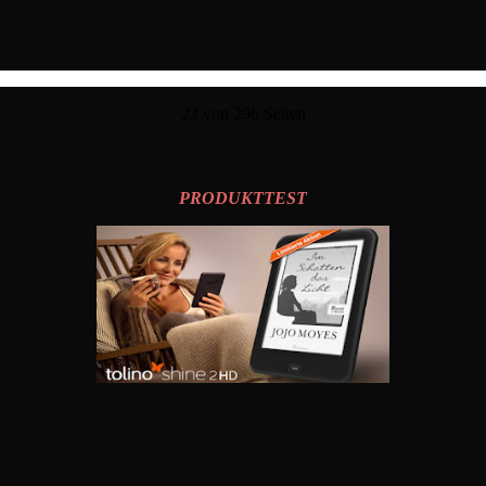
22 von 296 Seiten
PRODUKTTEST