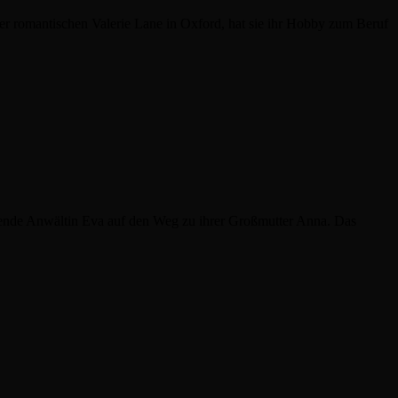
 der romantischen Valerie Lane in Oxford, hat sie ihr Hobby zum Beruf
tehende Anwältin Eva auf den Weg zu ihrer Großmutter Anna. Das