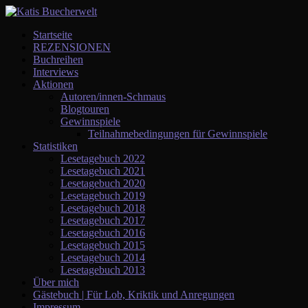
Startseite
REZENSIONEN
Buchreihen
Interviews
Aktionen
Autoren/innen-Schmaus
Blogtouren
Gewinnspiele
Teilnahmebedingungen für Gewinnspiele
Statistiken
Lesetagebuch 2022
Lesetagebuch 2021
Lesetagebuch 2020
Lesetagebuch 2019
Lesetagebuch 2018
Lesetagebuch 2017
Lesetagebuch 2016
Lesetagebuch 2015
Lesetagebuch 2014
Lesetagebuch 2013
Über mich
Gästebuch | Für Lob, Kriktik und Anregungen
Impressum