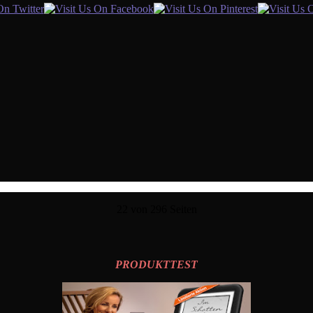
22 von 296 Seiten
PRODUKTTEST