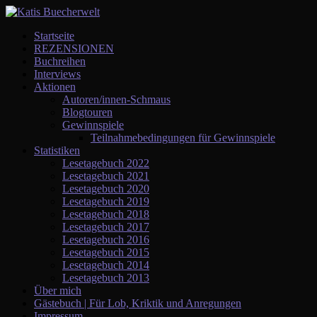
Startseite
REZENSIONEN
Buchreihen
Interviews
Aktionen
Autoren/innen-Schmaus
Blogtouren
Gewinnspiele
Teilnahmebedingungen für Gewinnspiele
Statistiken
Lesetagebuch 2022
Lesetagebuch 2021
Lesetagebuch 2020
Lesetagebuch 2019
Lesetagebuch 2018
Lesetagebuch 2017
Lesetagebuch 2016
Lesetagebuch 2015
Lesetagebuch 2014
Lesetagebuch 2013
Über mich
Gästebuch | Für Lob, Kriktik und Anregungen
Impressum