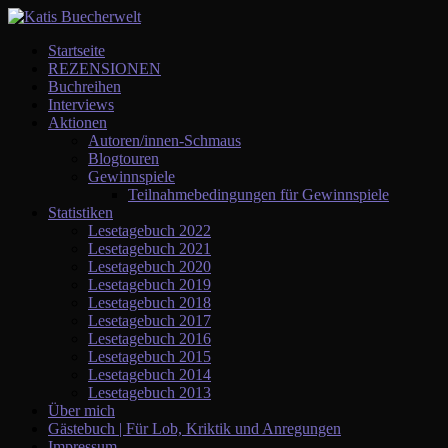
Startseite
REZENSIONEN
Buchreihen
Interviews
Aktionen
Autoren/innen-Schmaus
Blogtouren
Gewinnspiele
Teilnahmebedingungen für Gewinnspiele
Statistiken
Lesetagebuch 2022
Lesetagebuch 2021
Lesetagebuch 2020
Lesetagebuch 2019
Lesetagebuch 2018
Lesetagebuch 2017
Lesetagebuch 2016
Lesetagebuch 2015
Lesetagebuch 2014
Lesetagebuch 2013
Über mich
Gästebuch | Für Lob, Kriktik und Anregungen
Impressum