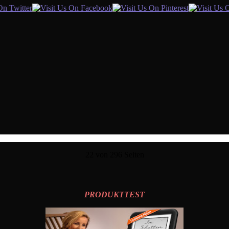
22 von 296 Seiten
PRODUKTTEST