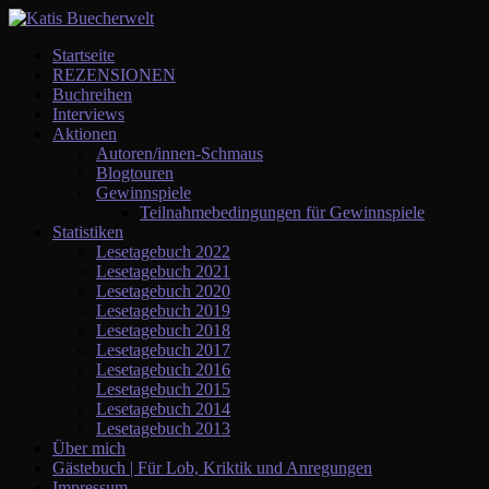
Startseite
REZENSIONEN
Buchreihen
Interviews
Aktionen
Autoren/innen-Schmaus
Blogtouren
Gewinnspiele
Teilnahmebedingungen für Gewinnspiele
Statistiken
Lesetagebuch 2022
Lesetagebuch 2021
Lesetagebuch 2020
Lesetagebuch 2019
Lesetagebuch 2018
Lesetagebuch 2017
Lesetagebuch 2016
Lesetagebuch 2015
Lesetagebuch 2014
Lesetagebuch 2013
Über mich
Gästebuch | Für Lob, Kriktik und Anregungen
Impressum