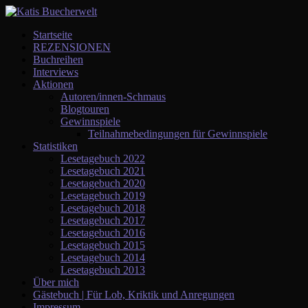
Startseite
REZENSIONEN
Buchreihen
Interviews
Aktionen
Autoren/innen-Schmaus
Blogtouren
Gewinnspiele
Teilnahmebedingungen für Gewinnspiele
Statistiken
Lesetagebuch 2022
Lesetagebuch 2021
Lesetagebuch 2020
Lesetagebuch 2019
Lesetagebuch 2018
Lesetagebuch 2017
Lesetagebuch 2016
Lesetagebuch 2015
Lesetagebuch 2014
Lesetagebuch 2013
Über mich
Gästebuch | Für Lob, Kriktik und Anregungen
Impressum