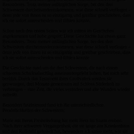
Besonderes. Trotz meiner anfänglichen Sorge, bei den drei
Schwestern durcheinanderzukommen, war diese schnell verflogen –
denn jede von ihnen ist so einzigartig und greifbar geschrieben, dass
ich sie sofort unterscheiden und fühlen konnte.
Schon nach den ersten Seiten war ich mitten im Geschehen
angekommen und habe gespürt: Diese Geschichte hat etwas ganz
Besonderes. Trotz meiner anfänglichen Sorge, bei den drei
Schwestern durcheinanderzukommen, war diese schnell verflogen –
denn jede von ihnen ist so einzigartig und greifbar geschrieben, dass
ich sie sofort unterscheiden und fühlen konnte
Die Geschichte rund um die drei Schwestern, die nach einem
schweren Schicksalsschlag auseinandergelebt haben, hat mich sehr
berührt. Durch das Testament ihres Großvaters werden sie
gezwungen, drei Monate gemeinsam auf Schloss Süderholt zu
verbringen – eine Zeit, die vieles verändert und alte Wunden wieder
aufreißt.
Besonders faszinierend fand ich die unterschiedlichen
Persönlichkeiten der Schwestern:
Marie mit ihrem Freiheitsdrang hat mein Herz im Sturm erobert.
Nach ihrer schweren Vergangenheit, die sie lange ans Krankenhaus
und den Rollstuhl gefesselt hat, bewundere ich umso mehr, wie sie