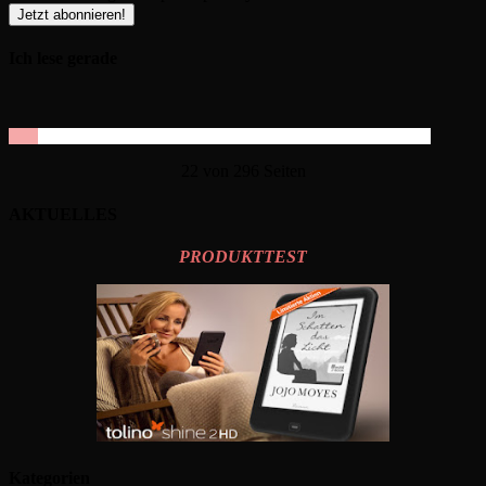
Ich lese gerade
22 von 296 Seiten
AKTUELLES
PRODUKTTEST
Kategorien