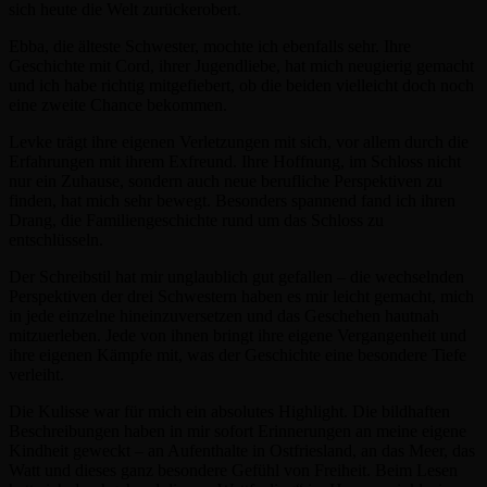
sich heute die Welt zurückerobert.
Ebba, die älteste Schwester, mochte ich ebenfalls sehr. Ihre
Geschichte mit Cord, ihrer Jugendliebe, hat mich neugierig gemacht
und ich habe richtig mitgefiebert, ob die beiden vielleicht doch noch
eine zweite Chance bekommen.
Levke trägt ihre eigenen Verletzungen mit sich, vor allem durch die
Erfahrungen mit ihrem Exfreund. Ihre Hoffnung, im Schloss nicht
nur ein Zuhause, sondern auch neue berufliche Perspektiven zu
finden, hat mich sehr bewegt. Besonders spannend fand ich ihren
Drang, die Familiengeschichte rund um das Schloss zu
entschlüsseln.
Der Schreibstil hat mir unglaublich gut gefallen – die wechselnden
Perspektiven der drei Schwestern haben es mir leicht gemacht, mich
in jede einzelne hineinzuversetzen und das Geschehen hautnah
mitzuerleben. Jede von ihnen bringt ihre eigene Vergangenheit und
ihre eigenen Kämpfe mit, was der Geschichte eine besondere Tiefe
verleiht.
Die Kulisse war für mich ein absolutes Highlight. Die bildhaften
Beschreibungen haben in mir sofort Erinnerungen an meine eigene
Kindheit geweckt – an Aufenthalte in Ostfriesland, an das Meer, das
Watt und dieses ganz besondere Gefühl von Freiheit. Beim Lesen