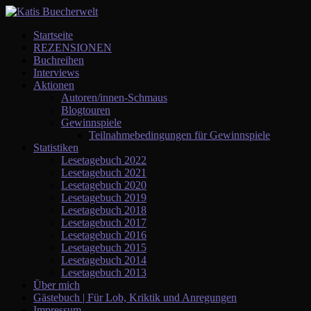
Startseite
REZENSIONEN
Buchreihen
Interviews
Aktionen
Autoren/innen-Schmaus
Blogtouren
Gewinnspiele
Teilnahmebedingungen für Gewinnspiele
Statistiken
Lesetagebuch 2022
Lesetagebuch 2021
Lesetagebuch 2020
Lesetagebuch 2019
Lesetagebuch 2018
Lesetagebuch 2017
Lesetagebuch 2016
Lesetagebuch 2015
Lesetagebuch 2014
Lesetagebuch 2013
Über mich
Gästebuch | Für Lob, Kriktik und Anregungen
Impressum