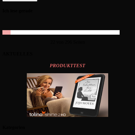
Ich lese gerade
22 von 296 Seiten
AKTUELLES
PRODUKTTEST
Kategorien