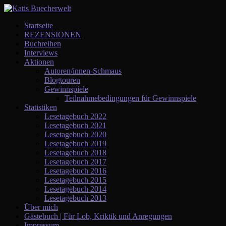
Startseite
REZENSIONEN
Buchreihen
Interviews
Aktionen
Autoren/innen-Schmaus
Blogtouren
Gewinnspiele
Teilnahmebedingungen für Gewinnspiele
Statistiken
Lesetagebuch 2022
Lesetagebuch 2021
Lesetagebuch 2020
Lesetagebuch 2019
Lesetagebuch 2018
Lesetagebuch 2017
Lesetagebuch 2016
Lesetagebuch 2015
Lesetagebuch 2014
Lesetagebuch 2013
Über mich
Gästebuch | Für Lob, Kriktik und Anregungen
Impressum