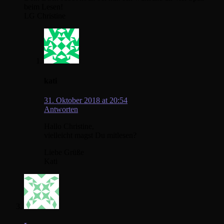
beim Lesen!
LG Christine
kati
31. Oktober 2018 at 20:54
Antworten
Hallo Christine,
vielleicht magst Du mitlesen?
Liebe Grüße
Kati