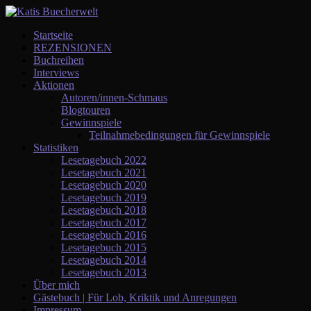
Startseite
REZENSIONEN
Buchreihen
Interviews
Aktionen
Autoren/innen-Schmaus
Blogtouren
Gewinnspiele
Teilnahmebedingungen für Gewinnspiele
Statistiken
Lesetagebuch 2022
Lesetagebuch 2021
Lesetagebuch 2020
Lesetagebuch 2019
Lesetagebuch 2018
Lesetagebuch 2017
Lesetagebuch 2016
Lesetagebuch 2015
Lesetagebuch 2014
Lesetagebuch 2013
Über mich
Gästebuch | Für Lob, Kriktik und Anregungen
Impressum