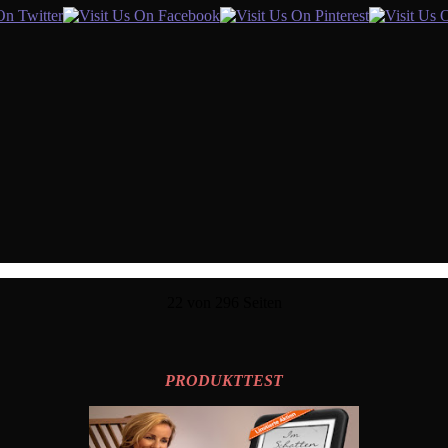
22 von 296 Seiten
PRODUKTTEST