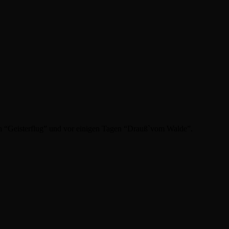
uch “Geisterflug” und vor einigen Tagen “Drauß`vom Walde”.