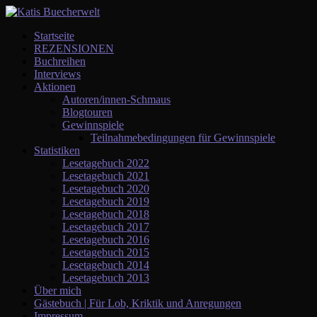
Startseite
REZENSIONEN
Buchreihen
Interviews
Aktionen
Autoren/innen-Schmaus
Blogtouren
Gewinnspiele
Teilnahmebedingungen für Gewinnspiele
Statistiken
Lesetagebuch 2022
Lesetagebuch 2021
Lesetagebuch 2020
Lesetagebuch 2019
Lesetagebuch 2018
Lesetagebuch 2017
Lesetagebuch 2016
Lesetagebuch 2015
Lesetagebuch 2014
Lesetagebuch 2013
Über mich
Gästebuch | Für Lob, Kriktik und Anregungen
Impressum