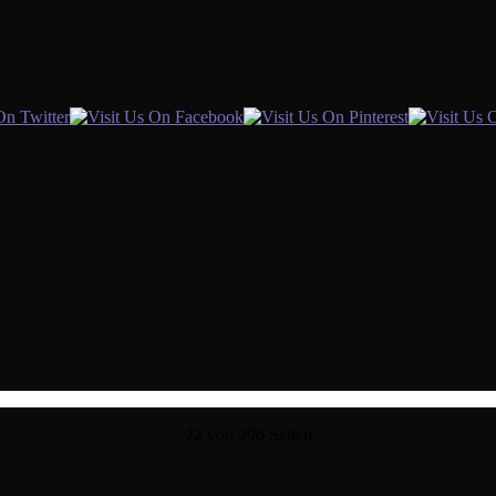
22 von 296 Seiten