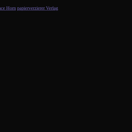
nce Horn
papierverzierer Verlag