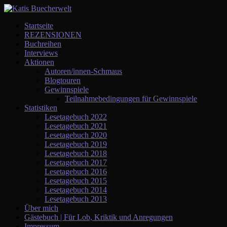
Startseite
REZENSIONEN
Buchreihen
Interviews
Aktionen
Autoren/innen-Schmaus
Blogtouren
Gewinnspiele
Teilnahmebedingungen für Gewinnspiele
Statistiken
Lesetagebuch 2022
Lesetagebuch 2021
Lesetagebuch 2020
Lesetagebuch 2019
Lesetagebuch 2018
Lesetagebuch 2017
Lesetagebuch 2016
Lesetagebuch 2015
Lesetagebuch 2014
Lesetagebuch 2013
Über mich
Gästebuch | Für Lob, Kriktik und Anregungen
Impressum