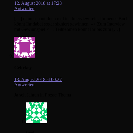
12. August 2018 at 17:28
Antworten
[…] dann schaut doch mal ins Interview rein. Ihr neues Buch
könnt Ihr dabei sogar signiert gewinnen. –> Zum Interview
mit Gewinnspiel <– . Teilnehmen könnt Ihr bis zum […]
Gehrkey
13. August 2018 at 00:27
Antworten
Ja seit Jahren in Presse Thema