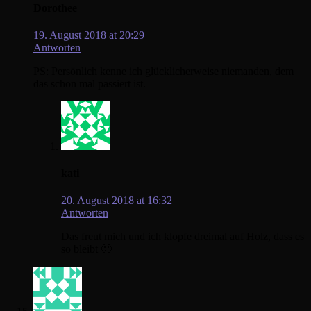
Dorothee
19. August 2018 at 20:29
Antworten
PS: Persönlich kenne ich glücklicherweise niemanden, dem
das schon mal passiert ist.
kati
20. August 2018 at 16:32
Antworten
Das freut mich und ich klopfe dreimal auf Holz, dass es
so bleibt 🙂