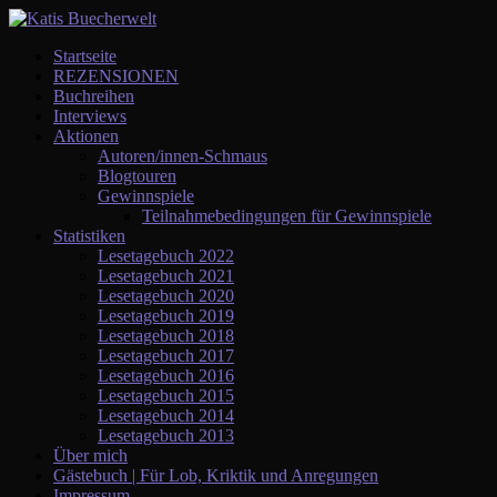
Startseite
REZENSIONEN
Buchreihen
Interviews
Aktionen
Autoren/innen-Schmaus
Blogtouren
Gewinnspiele
Teilnahmebedingungen für Gewinnspiele
Statistiken
Lesetagebuch 2022
Lesetagebuch 2021
Lesetagebuch 2020
Lesetagebuch 2019
Lesetagebuch 2018
Lesetagebuch 2017
Lesetagebuch 2016
Lesetagebuch 2015
Lesetagebuch 2014
Lesetagebuch 2013
Über mich
Gästebuch | Für Lob, Kriktik und Anregungen
Impressum