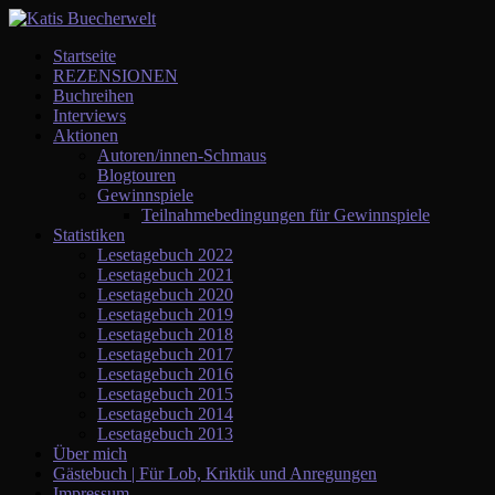
Startseite
REZENSIONEN
Buchreihen
Interviews
Aktionen
Autoren/innen-Schmaus
Blogtouren
Gewinnspiele
Teilnahmebedingungen für Gewinnspiele
Statistiken
Lesetagebuch 2022
Lesetagebuch 2021
Lesetagebuch 2020
Lesetagebuch 2019
Lesetagebuch 2018
Lesetagebuch 2017
Lesetagebuch 2016
Lesetagebuch 2015
Lesetagebuch 2014
Lesetagebuch 2013
Über mich
Gästebuch | Für Lob, Kriktik und Anregungen
Impressum