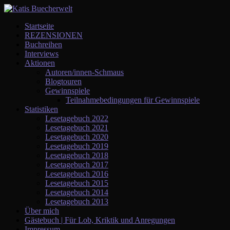
Startseite
REZENSIONEN
Buchreihen
Interviews
Aktionen
Autoren/innen-Schmaus
Blogtouren
Gewinnspiele
Teilnahmebedingungen für Gewinnspiele
Statistiken
Lesetagebuch 2022
Lesetagebuch 2021
Lesetagebuch 2020
Lesetagebuch 2019
Lesetagebuch 2018
Lesetagebuch 2017
Lesetagebuch 2016
Lesetagebuch 2015
Lesetagebuch 2014
Lesetagebuch 2013
Über mich
Gästebuch | Für Lob, Kriktik und Anregungen
Impressum