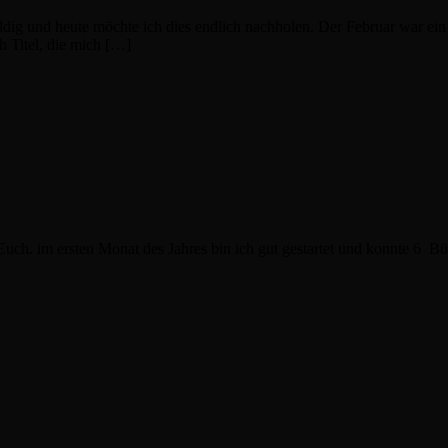
ldig und heute möchte ich dies endlich nachholen. Der Februar war e
h Titel, die mich […]
 Euch. im ersten Monat des Jahres bin ich gut gestartet und konnte 6