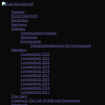
Startseite
REZENSIONEN
Buchreihen
Interviews
Aktionen
Autoren/innen-Schmaus
Blogtouren
Gewinnspiele
Teilnahmebedingungen für Gewinnspiele
Statistiken
Lesetagebuch 2022
Lesetagebuch 2021
Lesetagebuch 2020
Lesetagebuch 2019
Lesetagebuch 2018
Lesetagebuch 2017
Lesetagebuch 2016
Lesetagebuch 2015
Lesetagebuch 2014
Lesetagebuch 2013
Über mich
Gästebuch | Für Lob, Kriktik und Anregungen
Impressum