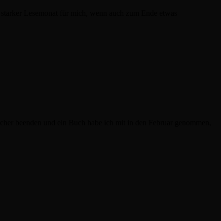
in starker Lesemonat für mich, wenn auch zum Ende etwas
 Bücher beenden und ein Buch habe ich mit in den Februar genommen,