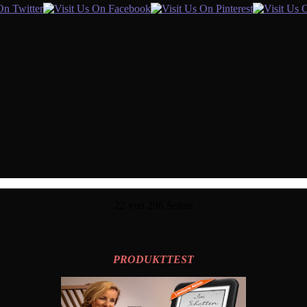
22 von 296 Seiten
PRODUKTTEST