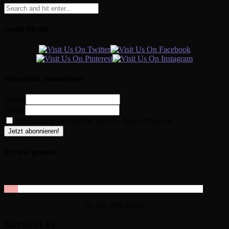
Social Media
Newsletter abonnieren:
Name
Email
Subscribing I accept the privacy rules of this site
Ich lese gerade
22 von 296 Seiten
AKTUELLES