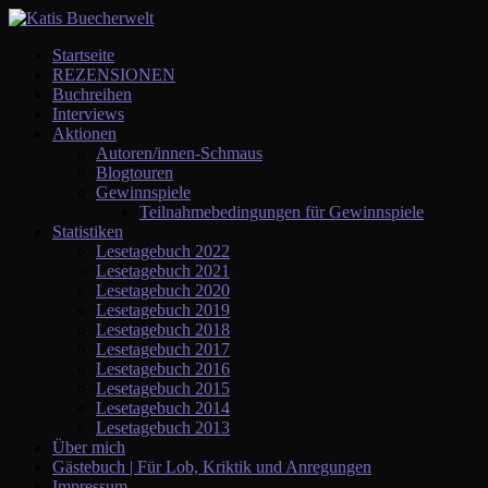
Startseite
REZENSIONEN
Buchreihen
Interviews
Aktionen
Autoren/innen-Schmaus
Blogtouren
Gewinnspiele
Teilnahmebedingungen für Gewinnspiele
Statistiken
Lesetagebuch 2022
Lesetagebuch 2021
Lesetagebuch 2020
Lesetagebuch 2019
Lesetagebuch 2018
Lesetagebuch 2017
Lesetagebuch 2016
Lesetagebuch 2015
Lesetagebuch 2014
Lesetagebuch 2013
Über mich
Gästebuch | Für Lob, Kriktik und Anregungen
Impressum