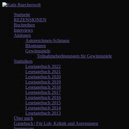
Startseite
REZENSIONEN
Buchreihen
Interviews
Aktionen
Autoren/innen-Schmaus
Blogtouren
Gewinnspiele
Teilnahmebedingungen für Gewinnspiele
Statistiken
Lesetagebuch 2022
Lesetagebuch 2021
Lesetagebuch 2020
Lesetagebuch 2019
Lesetagebuch 2018
Lesetagebuch 2017
Lesetagebuch 2016
Lesetagebuch 2015
Lesetagebuch 2014
Lesetagebuch 2013
Über mich
Gästebuch | Für Lob, Kriktik und Anregungen
Impressum