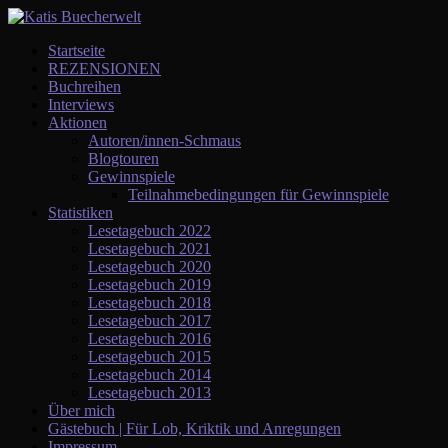
Startseite
REZENSIONEN
Buchreihen
Interviews
Aktionen
Autoren/innen-Schmaus
Blogtouren
Gewinnspiele
Teilnahmebedingungen für Gewinnspiele
Statistiken
Lesetagebuch 2022
Lesetagebuch 2021
Lesetagebuch 2020
Lesetagebuch 2019
Lesetagebuch 2018
Lesetagebuch 2017
Lesetagebuch 2016
Lesetagebuch 2015
Lesetagebuch 2014
Lesetagebuch 2013
Über mich
Gästebuch | Für Lob, Kriktik und Anregungen
Impressum