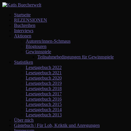
Startseite
REZENSIONEN
Buchreihen
Interviews
Aktionen
Autoren/innen-Schmaus
Blogtouren
Gewinnspiele
Teilnahmebedingungen für Gewinnspiele
Statistiken
Lesetagebuch 2022
Lesetagebuch 2021
Lesetagebuch 2020
Lesetagebuch 2019
Lesetagebuch 2018
Lesetagebuch 2017
Lesetagebuch 2016
Lesetagebuch 2015
Lesetagebuch 2014
Lesetagebuch 2013
Über mich
Gästebuch | Für Lob, Kriktik und Anregungen
Impressum