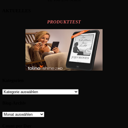
AKTUELLES
PRODUKTTEST
Kategorien
Kategorien
Blog-Archiv
Blog-
Archiv
Count per Day