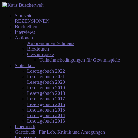
Startseite
REZENSIONEN
Buchreihen
Interviews
Aktionen
Autoren/innen-Schmaus
Blogtouren
Gewinnspiele
Teilnahmebedingungen für Gewinnspiele
Statistiken
Lesetagebuch 2022
Lesetagebuch 2021
Lesetagebuch 2020
Lesetagebuch 2019
Lesetagebuch 2018
Lesetagebuch 2017
Lesetagebuch 2016
Lesetagebuch 2015
Lesetagebuch 2014
Lesetagebuch 2013
Über mich
Gästebuch | Für Lob, Kriktik und Anregungen
Impressum