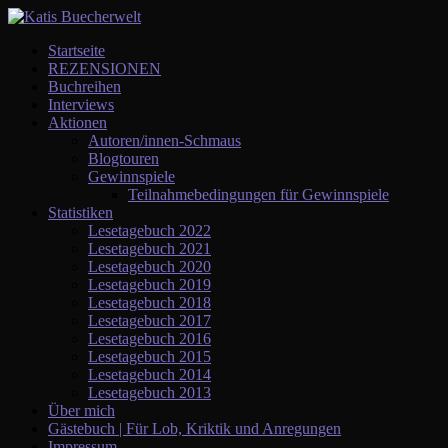
Startseite
REZENSIONEN
Buchreihen
Interviews
Aktionen
Autoren/innen-Schmaus
Blogtouren
Gewinnspiele
Teilnahmebedingungen für Gewinnspiele
Statistiken
Lesetagebuch 2022
Lesetagebuch 2021
Lesetagebuch 2020
Lesetagebuch 2019
Lesetagebuch 2018
Lesetagebuch 2017
Lesetagebuch 2016
Lesetagebuch 2015
Lesetagebuch 2014
Lesetagebuch 2013
Über mich
Gästebuch | Für Lob, Kriktik und Anregungen
Impressum