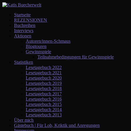
Startseite
REZENSIONEN
Buchreihen
Interviews
Aktionen
Autoren/innen-Schmaus
Blogtouren
Gewinnspiele
Teilnahmebedingungen für Gewinnspiele
Statistiken
Lesetagebuch 2022
Lesetagebuch 2021
Lesetagebuch 2020
Lesetagebuch 2019
Lesetagebuch 2018
Lesetagebuch 2017
Lesetagebuch 2016
Lesetagebuch 2015
Lesetagebuch 2014
Lesetagebuch 2013
Über mich
Gästebuch | Für Lob, Kriktik und Anregungen
Impressum