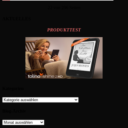
22 von 296 Seiten
AKTUELLES
PRODUKTTEST
Kategorien
Kategorien
Blog-Archiv
Blog-
Archiv