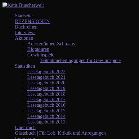
Startseite
REZENSIONEN
Buchreihen
Interviews
Aktionen
Autoren/innen-Schmaus
Blogtouren
Gewinnspiele
Teilnahmebedingungen für Gewinnspiele
Statistiken
Lesetagebuch 2022
Lesetagebuch 2021
Lesetagebuch 2020
Lesetagebuch 2019
Lesetagebuch 2018
Lesetagebuch 2017
Lesetagebuch 2016
Lesetagebuch 2015
Lesetagebuch 2014
Lesetagebuch 2013
Über mich
Gästebuch | Für Lob, Kriktik und Anregungen
Impressum