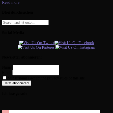
Read more
Blog durchsuchen
Social Media
Newsletter abonnieren:
Name
Email
Subscribing I accept the privacy rules of this site
Ich lese gerade