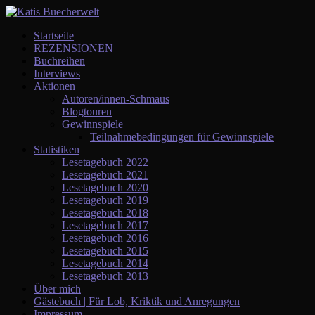
Startseite
REZENSIONEN
Buchreihen
Interviews
Aktionen
Autoren/innen-Schmaus
Blogtouren
Gewinnspiele
Teilnahmebedingungen für Gewinnspiele
Statistiken
Lesetagebuch 2022
Lesetagebuch 2021
Lesetagebuch 2020
Lesetagebuch 2019
Lesetagebuch 2018
Lesetagebuch 2017
Lesetagebuch 2016
Lesetagebuch 2015
Lesetagebuch 2014
Lesetagebuch 2013
Über mich
Gästebuch | Für Lob, Kriktik und Anregungen
Impressum