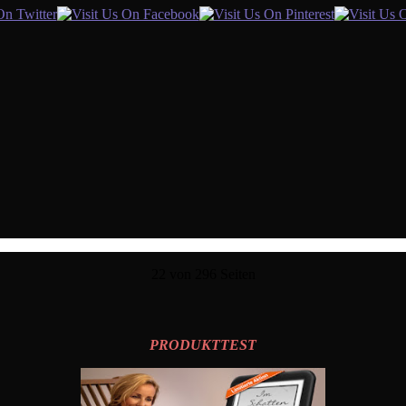
22 von 296 Seiten
PRODUKTTEST