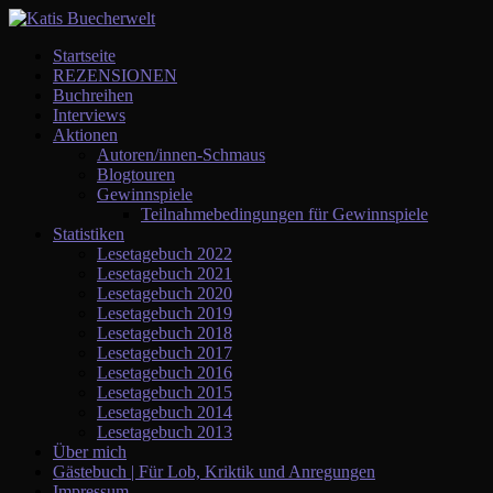
Startseite
REZENSIONEN
Buchreihen
Interviews
Aktionen
Autoren/innen-Schmaus
Blogtouren
Gewinnspiele
Teilnahmebedingungen für Gewinnspiele
Statistiken
Lesetagebuch 2022
Lesetagebuch 2021
Lesetagebuch 2020
Lesetagebuch 2019
Lesetagebuch 2018
Lesetagebuch 2017
Lesetagebuch 2016
Lesetagebuch 2015
Lesetagebuch 2014
Lesetagebuch 2013
Über mich
Gästebuch | Für Lob, Kriktik und Anregungen
Impressum